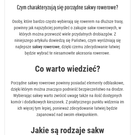
Czym charakteryzują się porządne sakwy rowerowe?
Osoby, które bardzo często wybierają się rowerem na dłuższe trasy,
powinny jak najszybciej pomyśleć o zakupie sakw rowerowych, w
których można przewozić wiele przydatnych drobiazgów. Z
niniejszego artykułu dowiedzą się Państwo, czym wyróżniają się
najlepsze
sakwy rowerowe
, dzięki czemu zdecydowanie łatwiej
będzie wybrać te niesamowite akcesoria rowerowe.
Co warto wiedzieć?
Porządne sakwy rowerowe powinny posiadać elementy odblaskowe,
dzięki którym można znacząco podnieść bezpieczeństwo na drodze.
Wybierając sakwy warto zwrócić uwagę także na ilość dostępnych
komór i dodatkowych kieszonek. Z praktycznego punktu widzenia im
ich więcej tym lepiej, ponieważ zdecydowanie łatwiej będzie
zapanować nad swoim ekwipunkiem.
Jakie są rodzaje sakw