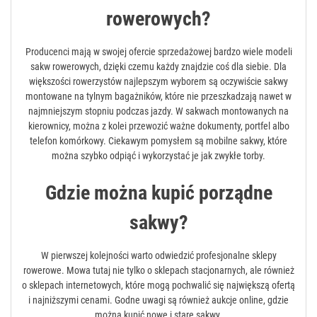
rowerowych?
Producenci mają w swojej ofercie sprzedażowej bardzo wiele modeli
sakw rowerowych, dzięki czemu każdy znajdzie coś dla siebie. Dla
większości rowerzystów najlepszym wyborem są oczywiście sakwy
montowane na tylnym bagażników, które nie przeszkadzają nawet w
najmniejszym stopniu podczas jazdy. W sakwach montowanych na
kierownicy, można z kolei przewozić ważne dokumenty, portfel albo
telefon komórkowy. Ciekawym pomysłem są mobilne sakwy, które
można szybko odpiąć i wykorzystać je jak zwykłe torby.
Gdzie można kupić porządne
sakwy?
W pierwszej kolejności warto odwiedzić profesjonalne sklepy
rowerowe. Mowa tutaj nie tylko o sklepach stacjonarnych, ale również
o sklepach internetowych, które mogą pochwalić się największą ofertą
i najniższymi cenami. Godne uwagi są również aukcje online, gdzie
można kupić nowe i stare sakwy.