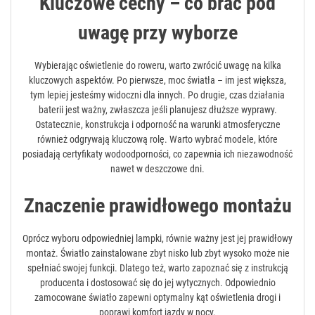
Kluczowe cechy – co brać pod
uwagę przy wyborze
Wybierając oświetlenie do roweru, warto zwrócić uwagę na kilka
kluczowych aspektów. Po pierwsze, moc światła – im jest większa,
tym lepiej jesteśmy widoczni dla innych. Po drugie, czas działania
baterii jest ważny, zwłaszcza jeśli planujesz dłuższe wyprawy.
Ostatecznie, konstrukcja i odporność na warunki atmosferyczne
również odgrywają kluczową rolę. Warto wybrać modele, które
posiadają certyfikaty wodoodporności, co zapewnia ich niezawodność
nawet w deszczowe dni.
Znaczenie prawidłowego montażu
Oprócz wyboru odpowiedniej lampki, równie ważny jest jej prawidłowy
montaż. Światło zainstalowane zbyt nisko lub zbyt wysoko może nie
spełniać swojej funkcji. Dlatego też, warto zapoznać się z instrukcją
producenta i dostosować się do jej wytycznych. Odpowiednio
zamocowane światło zapewni optymalny kąt oświetlenia drogi i
poprawi komfort jazdy w nocy.