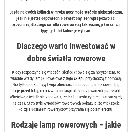
Jazda na dwóch kółkach w mroku nocy może stać się niebezpieczna,
jeśli nie jesteś odpowiednio oświetlony. Ten wpis pozwoli ci
zrozumieć, dlaczego światła rowerowe są tak ważne, jakie są ich
typy i jak dokładnie je wybrać.
Dlaczego warto inwestować w
dobre światła rowerowe
Kiedy rozpoczyna się wieczór i słońce chowa się za horyzontem, to
właśnie wtedy lampki rowerowe z tego
sklepu
przychodzą z pomocą.
Nie tylko podkreślają twoją obecność na drodze, ale też oświetlają
drogę przed tobą, co pozwala uniknąć niespodziewanych przeszkód.
Właściwe oświetlenie zapewnia, że inni uczestnicy ruchu zauważą cię
na czas. Statystyki wypadków rowerowych pokazują, że większość
kolizji z udziałem rowerzystów przytrafia się po zmierzchu.
Rodzaje lamp rowerowych – jakie