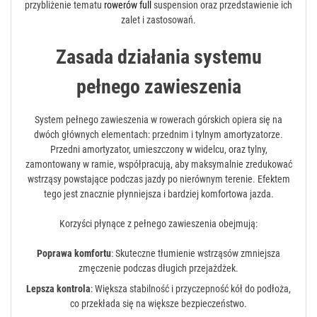
przybliżenie tematu
rowerów full
suspension oraz przedstawienie ich
zalet i zastosowań.
Zasada działania systemu
pełnego zawieszenia
System pełnego zawieszenia w rowerach górskich opiera się na
dwóch głównych elementach: przednim i tylnym amortyzatorze.
Przedni amortyzator, umieszczony w widelcu, oraz tylny,
zamontowany w ramie, współpracują, aby maksymalnie zredukować
wstrząsy powstające podczas jazdy po nierównym terenie. Efektem
tego jest znacznie płynniejsza i bardziej komfortowa jazda.
Korzyści płynące z pełnego zawieszenia obejmują:
Poprawa komfortu
: Skuteczne tłumienie wstrząsów zmniejsza
zmęczenie podczas długich przejażdżek.
Lepsza kontrola
: Większa stabilność i przyczepność kół do podłoża,
co przekłada się na większe bezpieczeństwo.