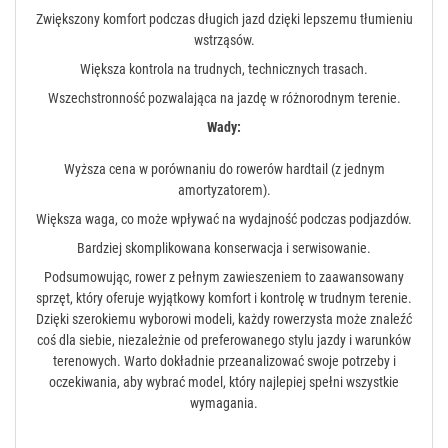
Zwiększony komfort podczas długich jazd dzięki lepszemu tłumieniu
wstrząsów.
Większa kontrola na trudnych, technicznych trasach.
Wszechstronność pozwalająca na jazdę w różnorodnym terenie.
Wady:
Wyższa cena w porównaniu do rowerów hardtail (z jednym
amortyzatorem).
Większa waga, co może wpływać na wydajność podczas podjazdów.
Bardziej skomplikowana konserwacja i serwisowanie.
Podsumowując, rower z pełnym zawieszeniem to zaawansowany
sprzęt, który oferuje wyjątkowy komfort i kontrolę w trudnym terenie.
Dzięki szerokiemu wyborowi modeli, każdy rowerzysta może znaleźć
coś dla siebie, niezależnie od preferowanego stylu jazdy i warunków
terenowych. Warto dokładnie przeanalizować swoje potrzeby i
oczekiwania, aby wybrać model, który najlepiej spełni wszystkie
wymagania.