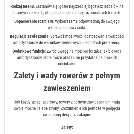
Rodzaj terenu
: Zastanów się, gdzie najczęściej będziesz jeździć – na
stromych zjazdach, długich podjazdach czy różnorodnych trasach.
Dopasowanie rozmiaru
: Wybierz ramę odpowiednią do swojego
wzrostu i budowy ciała.
Regulacja zawieszenia
: Sprawdź możliwości dostosowania twardości
amortyzatorów do warunków terenowych i osobistych preferencji.
Dodatkowe funkcje
: Zwróć uwagę na możliwości takie jak blokada
amortyzatorów, która może okazać się przydatna na płaskich
odcinkach.
Zalety i wady rowerów z pełnym
zawieszeniem
Jak każdy sprzęt sportowy, rowery z pełnym zawieszeniem mają
swoje mocne i słabe strony. Zrozumienie ich pomoże w podjęciu
świadomej decyzji o zakupie.
Zalety: