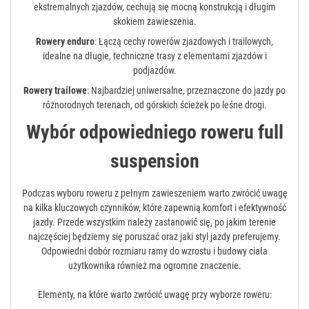
ekstremalnych zjazdów, cechują się mocną konstrukcją i długim
skokiem zawieszenia.
Rowery enduro
: Łączą cechy rowerów zjazdowych i trailowych,
idealne na długie, techniczne trasy z elementami zjazdów i
podjazdów.
Rowery trailowe
: Najbardziej uniwersalne, przeznaczone do jazdy po
różnorodnych terenach, od górskich ścieżek po leśne drogi.
Wybór odpowiedniego roweru full
suspension
Podczas wyboru roweru z pełnym zawieszeniem warto zwrócić uwagę
na kilka kluczowych czynników, które zapewnią komfort i efektywność
jazdy. Przede wszystkim należy zastanowić się, po jakim terenie
najczęściej będziemy się poruszać oraz jaki styl jazdy preferujemy.
Odpowiedni dobór rozmiaru ramy do wzrostu i budowy ciała
użytkownika również ma ogromne znaczenie.
Elementy, na które warto zwrócić uwagę przy wyborze roweru: