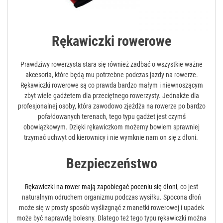
Rękawiczki rowerowe
Prawdziwy rowerzysta stara się również zadbać o wszystkie ważne
akcesoria, które będą mu potrzebne podczas jazdy na rowerze.
Rękawiczki rowerowe są co prawda bardzo małym i niewnoszącym
zbyt wiele gadżetem dla przeciętnego rowerzysty. Jednakże dla
profesjonalnej osoby, która zawodowo zjeżdża na rowerze po bardzo
pofałdowanych terenach, tego typu gadżet jest czymś
obowiązkowym. Dzięki rękawiczkom możemy bowiem sprawniej
trzymać uchwyt od kierownicy i nie wymknie nam on się z dłoni.
Bezpieczeństwo
Rękawiczki na rower mają zapobiegać poceniu się dłoni
, co jest
naturalnym odruchem organizmu podczas wysiłku. Spocona dłoń
może się w prosty sposób wyślizgnąć z manetki rowerowej i upadek
może być naprawdę bolesny. Dlatego też tego typu rękawiczki można