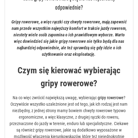
odpowiednie?
Gripy rowerowe, a więc rączki czy chwyty rowerowe, mają zapewnić
nam przede wszystkim najwyższy komfort w trakcie jazdy rowerem,
niestety wiele osób zapomina o ich prawidłowym wyborze. Warto
więc dowiedzieć się jakie gripy rowerowe nie tylko będą dla nas
najbardziej odpowiednie, ale też sprawdzą się gdy idzie o ich
użytkowanie oraz eksploatację.
Czym się kierować wybierając
gripy rowerowe?
Na co więc zwrócić największą uwagę, wybierając
gripy rowerowe
?
Oczywiście wszystko uzależnione jest od tego, jak ich rodzaj jest nam
niezbędny, z jednej strony mamy bowiem chwyty rowerowe typowo
ergonomiczne, a więc klasyczne, z drugiej rączki do roweru,
przeznaczone do jazdy w terenie, enduro lub specjalistyczne. Ciekawe
są również gripy rowerowe, jakie są dodatkowo wyposażone w
możliwość włączenia kierunkowskazów, które też niejednokrotnie