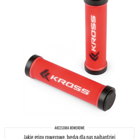
AKCESORIA ROWEROWE
Jakie gripy rowerowe, będą dla nas najbardziej