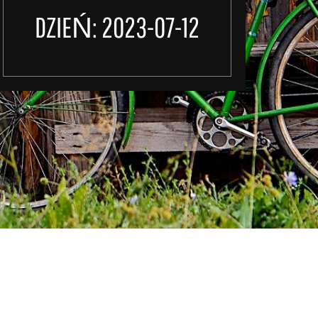
DZIEŃ:
2023-07-12