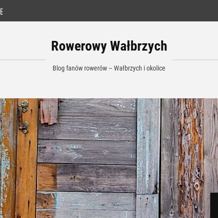
E
Rowerowy Wałbrzych
Blog fanów rowerów – Wałbrzych i okolice