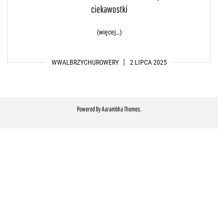
ciekawostki
(więcej…)
WWALBRZYCHUROWERY
2 LIPCA 2025
Powered By
Aarambha Themes
.