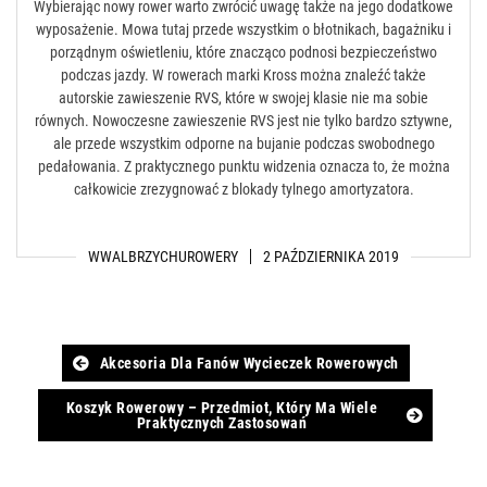
Wybierając nowy rower warto zwrócić uwagę także na jego dodatkowe
wyposażenie. Mowa tutaj przede wszystkim o błotnikach, bagażniku i
porządnym oświetleniu, które znacząco podnosi bezpieczeństwo
podczas jazdy. W rowerach marki Kross można znaleźć także
autorskie zawieszenie RVS, które w swojej klasie nie ma sobie
równych. Nowoczesne zawieszenie RVS jest nie tylko bardzo sztywne,
ale przede wszystkim odporne na bujanie podczas swobodnego
pedałowania. Z praktycznego punktu widzenia oznacza to, że można
całkowicie zrezygnować z blokady tylnego amortyzatora.
WWALBRZYCHUROWERY
2 PAŹDZIERNIKA 2019
Post
Akcesoria Dla Fanów Wycieczek Rowerowych
navigation
Koszyk Rowerowy – Przedmiot, Który Ma Wiele
Praktycznych Zastosowań