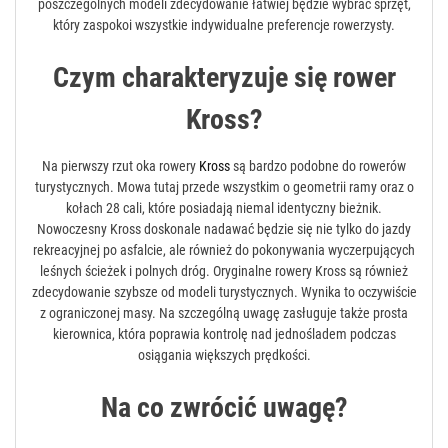
poszczególnych modeli zdecydowanie łatwiej będzie wybrać sprzęt,
który zaspokoi wszystkie indywidualne preferencje rowerzysty.
Czym charakteryzuje się rower
Kross?
Na pierwszy rzut oka rowery
Kross
są bardzo podobne do rowerów
turystycznych. Mowa tutaj przede wszystkim o geometrii ramy oraz o
kołach 28 cali, które posiadają niemal identyczny bieżnik.
Nowoczesny Kross doskonale nadawać będzie się nie tylko do jazdy
rekreacyjnej po asfalcie, ale również do pokonywania wyczerpujących
leśnych ścieżek i polnych dróg. Oryginalne rowery Kross są również
zdecydowanie szybsze od modeli turystycznych. Wynika to oczywiście
z ograniczonej masy. Na szczególną uwagę zasługuje także prosta
kierownica, która poprawia kontrolę nad jednośladem podczas
osiągania większych prędkości.
Na co zwrócić uwagę?