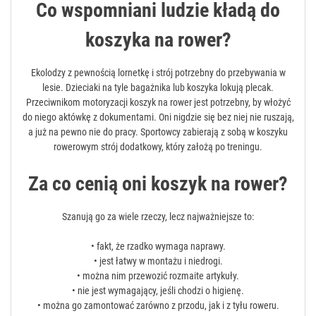
Co wspomniani ludzie kładą do
koszyka na rower?
Ekolodzy z pewnością lornetkę i strój potrzebny do przebywania w
lesie. Dzieciaki na tyle bagażnika lub koszyka lokują plecak.
Przeciwnikom motoryzacji koszyk na rower jest potrzebny, by włożyć
do niego aktówkę z dokumentami. Oni nigdzie się bez niej nie ruszają,
a już na pewno nie do pracy. Sportowcy zabierają z sobą w koszyku
rowerowym strój dodatkowy, który założą po treningu.
Za co cenią oni koszyk na rower?
Szanują go za wiele rzeczy, lecz najważniejsze to:
• fakt, że rzadko wymaga naprawy.
• jest łatwy w montażu i niedrogi.
• można nim przewozić rozmaite artykuły.
• nie jest wymagający, jeśli chodzi o higienę.
• można go zamontować zarówno z przodu, jak i z tyłu roweru.