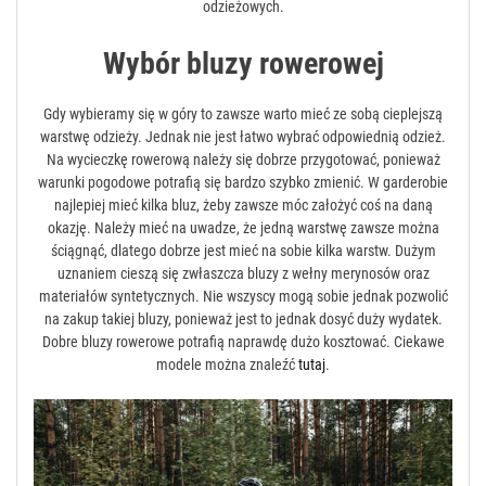
odzieżowych.
Wybór bluzy rowerowej
Gdy wybieramy się w góry to zawsze warto mieć ze sobą cieplejszą
warstwę odzieży. Jednak nie jest łatwo wybrać odpowiednią odzież.
Na wycieczkę rowerową należy się dobrze przygotować, ponieważ
warunki pogodowe potrafią się bardzo szybko zmienić. W garderobie
najlepiej mieć kilka bluz, żeby zawsze móc założyć coś na daną
okazję. Należy mieć na uwadze, że jedną warstwę zawsze można
ściągnąć, dlatego dobrze jest mieć na sobie kilka warstw. Dużym
uznaniem cieszą się zwłaszcza bluzy z wełny merynosów oraz
materiałów syntetycznych. Nie wszyscy mogą sobie jednak pozwolić
na zakup takiej bluzy, ponieważ jest to jednak dosyć duży wydatek.
Dobre bluzy rowerowe potrafią naprawdę dużo kosztować. Ciekawe
modele można znaleźć
tutaj
.