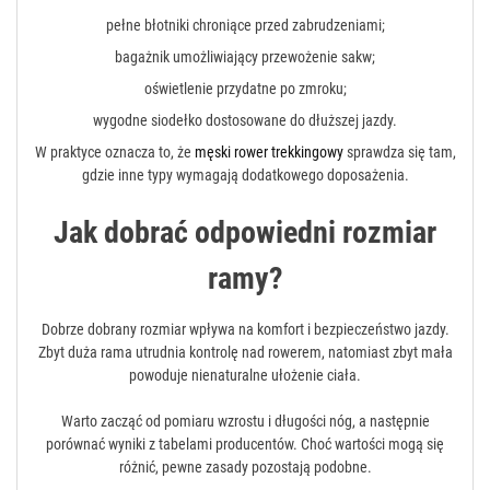
pełne błotniki chroniące przed zabrudzeniami;
bagażnik umożliwiający przewożenie sakw;
oświetlenie przydatne po zmroku;
wygodne siodełko dostosowane do dłuższej jazdy.
W praktyce oznacza to, że
męski rower trekkingowy
sprawdza się tam,
gdzie inne typy wymagają dodatkowego doposażenia.
Jak dobrać odpowiedni rozmiar
ramy?
Dobrze dobrany rozmiar wpływa na komfort i bezpieczeństwo jazdy.
Zbyt duża rama utrudnia kontrolę nad rowerem, natomiast zbyt mała
powoduje nienaturalne ułożenie ciała.
Warto zacząć od pomiaru wzrostu i długości nóg, a następnie
porównać wyniki z tabelami producentów. Choć wartości mogą się
różnić, pewne zasady pozostają podobne.