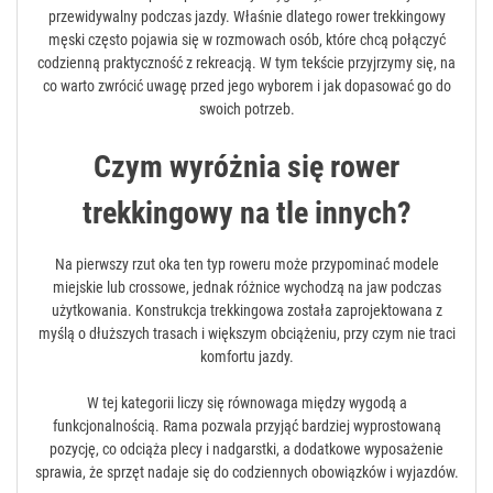
przewidywalny podczas jazdy. Właśnie dlatego rower trekkingowy
męski często pojawia się w rozmowach osób, które chcą połączyć
codzienną praktyczność z rekreacją. W tym tekście przyjrzymy się, na
co warto zwrócić uwagę przed jego wyborem i jak dopasować go do
swoich potrzeb.
Czym wyróżnia się rower
trekkingowy na tle innych?
Na pierwszy rzut oka ten typ roweru może przypominać modele
miejskie lub crossowe, jednak różnice wychodzą na jaw podczas
użytkowania. Konstrukcja trekkingowa została zaprojektowana z
myślą o dłuższych trasach i większym obciążeniu, przy czym nie traci
komfortu jazdy.
W tej kategorii liczy się równowaga między wygodą a
funkcjonalnością. Rama pozwala przyjąć bardziej wyprostowaną
pozycję, co odciąża plecy i nadgarstki, a dodatkowe wyposażenie
sprawia, że sprzęt nadaje się do codziennych obowiązków i wyjazdów.