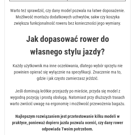
Warto też sprawdzić, czy dany model pozwala na łatwe doposażenie.
Możliwość montażu dodatkowych uchwytów, sakw czy koszyka
zwiększa funkcjonalność roweru bez konieczności jego wymiany.
Jak dopasować rower do
własnego stylu jazdy?
Każdy użytkownik ma inne oczekiwania, dlatego wybór sprzętu nie
powinien opierać się wyłącznie na specyfikacji. Znaczenie ma to,
gdzie i jak często zamierzasz jeździć.
Jeśli dominują krótkie przejazdy po mieście, przyda się model z
wygodną pozycją i prostą obsługą. Natomiast przy dłuższych trasach
warto zwrócić uwagę na ergonomię i możliwość przewożenia bagażu.
Najlepszym rozwiązaniem jest przetestowanie kilku modeli w
praktyce, ponieważ dopiero jazda pozwala ocenić, czy dany rower
odpowiada Twoim potrzebom.