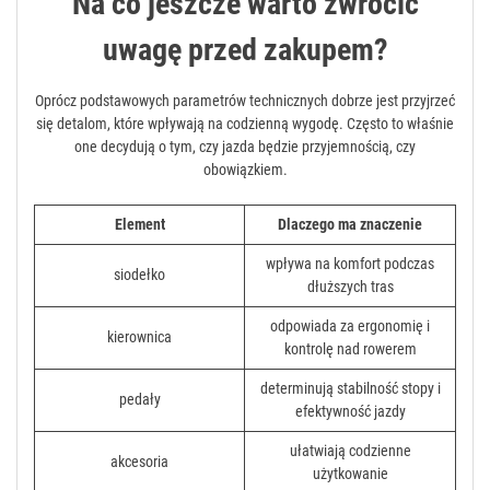
Na co jeszcze warto zwrócić
uwagę przed zakupem?
Oprócz podstawowych parametrów technicznych dobrze jest przyjrzeć
się detalom, które wpływają na codzienną wygodę. Często to właśnie
one decydują o tym, czy jazda będzie przyjemnością, czy
obowiązkiem.
Element
Dlaczego ma znaczenie
wpływa na komfort podczas
siodełko
dłuższych tras
odpowiada za ergonomię i
kierownica
kontrolę nad rowerem
determinują stabilność stopy i
pedały
efektywność jazdy
ułatwiają codzienne
akcesoria
użytkowanie