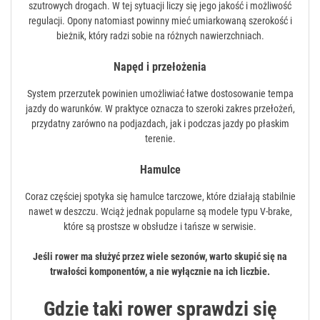
szutrowych drogach. W tej sytuacji liczy się jego jakość i możliwość
regulacji. Opony natomiast powinny mieć umiarkowaną szerokość i
bieżnik, który radzi sobie na różnych nawierzchniach.
Napęd i przełożenia
System przerzutek powinien umożliwiać łatwe dostosowanie tempa
jazdy do warunków. W praktyce oznacza to szeroki zakres przełożeń,
przydatny zarówno na podjazdach, jak i podczas jazdy po płaskim
terenie.
Hamulce
Coraz częściej spotyka się hamulce tarczowe, które działają stabilnie
nawet w deszczu. Wciąż jednak popularne są modele typu V-brake,
które są prostsze w obsłudze i tańsze w serwisie.
Jeśli rower ma służyć przez wiele sezonów, warto skupić się na
trwałości komponentów, a nie wyłącznie na ich liczbie.
Gdzie taki rower sprawdzi się