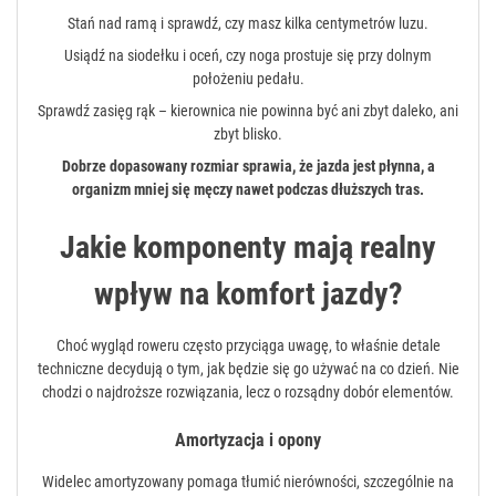
Stań nad ramą i sprawdź, czy masz kilka centymetrów luzu.
Usiądź na siodełku i oceń, czy noga prostuje się przy dolnym
położeniu pedału.
Sprawdź zasięg rąk – kierownica nie powinna być ani zbyt daleko, ani
zbyt blisko.
Dobrze dopasowany rozmiar sprawia, że jazda jest płynna, a
organizm mniej się męczy nawet podczas dłuższych tras.
Jakie komponenty mają realny
wpływ na komfort jazdy?
Choć wygląd roweru często przyciąga uwagę, to właśnie detale
techniczne decydują o tym, jak będzie się go używać na co dzień. Nie
chodzi o najdroższe rozwiązania, lecz o rozsądny dobór elementów.
Amortyzacja i opony
Widelec amortyzowany pomaga tłumić nierówności, szczególnie na