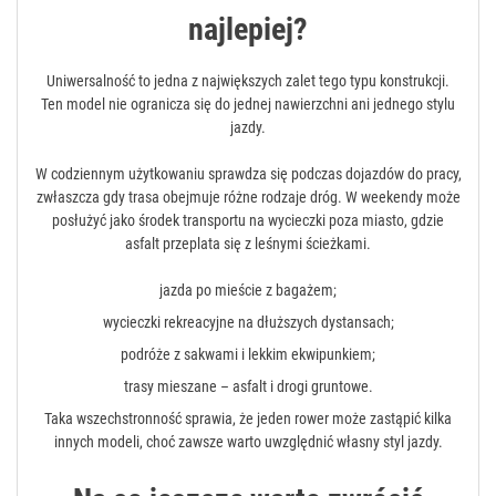
najlepiej?
Uniwersalność to jedna z największych zalet tego typu konstrukcji.
Ten model nie ogranicza się do jednej nawierzchni ani jednego stylu
jazdy.
W codziennym użytkowaniu sprawdza się podczas dojazdów do pracy,
zwłaszcza gdy trasa obejmuje różne rodzaje dróg. W weekendy może
posłużyć jako środek transportu na wycieczki poza miasto, gdzie
asfalt przeplata się z leśnymi ścieżkami.
jazda po mieście z bagażem;
wycieczki rekreacyjne na dłuższych dystansach;
podróże z sakwami i lekkim ekwipunkiem;
trasy mieszane – asfalt i drogi gruntowe.
Taka wszechstronność sprawia, że jeden rower może zastąpić kilka
innych modeli, choć zawsze warto uwzględnić własny styl jazdy.