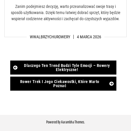
Zanim podejmiesz decyzję, warto przeanalizować swoje trasy i
sposób użytkowania. Dzięki temu łatwiej dobrać sprzęt, który będzie
wspierał codzienne aktywności i zachęcał do częstszych wyjazdów.
WWALBRZYCHUROWERY
4 MARCA 2026
Post
Dlaczego Ten Trend Budzi Tyle Emocji – Rowery
Elektryczne!
navigation
Rower Trek I Jego Ciekawostki, Które Warto
Poznać
Powered By
Aarambha Themes
.