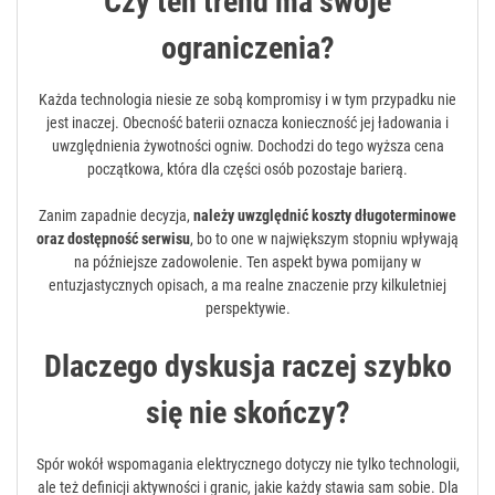
Czy ten trend ma swoje
ograniczenia?
Każda technologia niesie ze sobą kompromisy i w tym przypadku nie
jest inaczej. Obecność baterii oznacza konieczność jej ładowania i
uwzględnienia żywotności ogniw. Dochodzi do tego wyższa cena
początkowa, która dla części osób pozostaje barierą.
Zanim zapadnie decyzja,
należy uwzględnić koszty długoterminowe
oraz dostępność serwisu
, bo to one w największym stopniu wpływają
na późniejsze zadowolenie. Ten aspekt bywa pomijany w
entuzjastycznych opisach, a ma realne znaczenie przy kilkuletniej
perspektywie.
Dlaczego dyskusja raczej szybko
się nie skończy?
Spór wokół wspomagania elektrycznego dotyczy nie tylko technologii,
ale też definicji aktywności i granic, jakie każdy stawia sam sobie. Dla