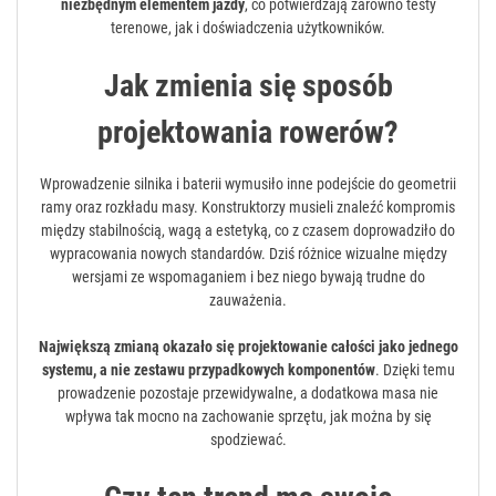
niezbędnym elementem jazdy
, co potwierdzają zarówno testy
terenowe, jak i doświadczenia użytkowników.
Jak zmienia się sposób
projektowania rowerów?
Wprowadzenie silnika i baterii wymusiło inne podejście do geometrii
ramy oraz rozkładu masy. Konstruktorzy musieli znaleźć kompromis
między stabilnością, wagą a estetyką, co z czasem doprowadziło do
wypracowania nowych standardów. Dziś różnice wizualne między
wersjami ze wspomaganiem i bez niego bywają trudne do
zauważenia.
Największą zmianą okazało się projektowanie całości jako jednego
systemu, a nie zestawu przypadkowych komponentów
. Dzięki temu
prowadzenie pozostaje przewidywalne, a dodatkowa masa nie
wpływa tak mocno na zachowanie sprzętu, jak można by się
spodziewać.