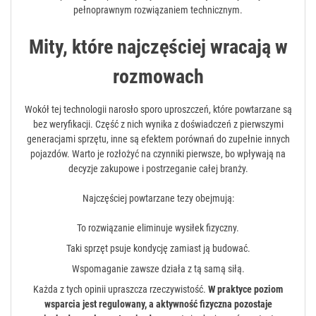
pełnoprawnym rozwiązaniem technicznym.
Mity, które najczęściej wracają w
rozmowach
Wokół tej technologii narosło sporo uproszczeń, które powtarzane są
bez weryfikacji. Część z nich wynika z doświadczeń z pierwszymi
generacjami sprzętu, inne są efektem porównań do zupełnie innych
pojazdów. Warto je rozłożyć na czynniki pierwsze, bo wpływają na
decyzje zakupowe i postrzeganie całej branży.
Najczęściej powtarzane tezy obejmują:
To rozwiązanie eliminuje wysiłek fizyczny.
Taki sprzęt psuje kondycję zamiast ją budować.
Wspomaganie zawsze działa z tą samą siłą.
Każda z tych opinii upraszcza rzeczywistość.
W praktyce poziom
wsparcia jest regulowany, a aktywność fizyczna pozostaje