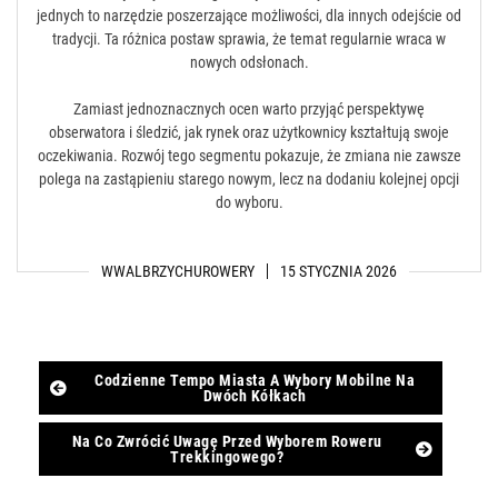
jednych to narzędzie poszerzające możliwości, dla innych odejście od
tradycji. Ta różnica postaw sprawia, że temat regularnie wraca w
nowych odsłonach.
Zamiast jednoznacznych ocen warto przyjąć perspektywę
obserwatora i śledzić, jak rynek oraz użytkownicy kształtują swoje
oczekiwania. Rozwój tego segmentu pokazuje, że zmiana nie zawsze
polega na zastąpieniu starego nowym, lecz na dodaniu kolejnej opcji
do wyboru.
WWALBRZYCHUROWERY
15 STYCZNIA 2026
Post
Codzienne Tempo Miasta A Wybory Mobilne Na
Dwóch Kółkach
navigation
Na Co Zwrócić Uwagę Przed Wyborem Roweru
Trekkingowego?