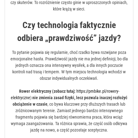
czy skuterów. To rozróżnienie często ginie w uproszczonych opiniach,
które krążą w sieci.
Czy technologia faktycznie
odbiera „prawdziwość” jazdy?
To pytanie pojawia się regularnie, choć rzadko bywa rozwijane poza
emocjonalne hasła. Prawdziwość jazdy nie ma jednej definicji, bo dla
jednych oznacza ona intensywny wysiłek, a dla innych poczucie
kontroli nad trasą i tempem. W tym miejscu technologia wchodzi w
obszar indywidualnych oczekiwań.
Rower elektryczny (zobacz tutaj:
https://pmbike.pl/rowery-
elektryczne
)
nie zmienia zasad fizyki, lecz pozwala inaczej rozłożyć
obciążenie w czasie
, co bywa kluczowe przy dłuższych trasach lub
zróżnicowanym terenie. Zamiast jednego bardzo intensywnego
fragmentu pojawia się bardziej równomierna praca, która wciąż
wymaga zaangażowania. Ta różnica sprawia, że część osób odkrywa
jazdę na nowo, a część pozostaje sceptyczna.