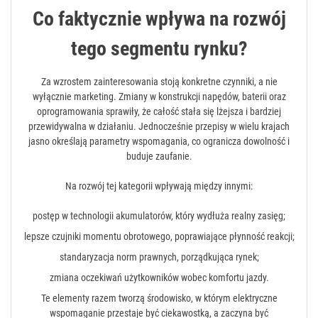
Co faktycznie wpływa na rozwój
tego segmentu rynku?
Za wzrostem zainteresowania stoją konkretne czynniki, a nie
wyłącznie marketing. Zmiany w konstrukcji napędów, baterii oraz
oprogramowania sprawiły, że całość stała się lżejsza i bardziej
przewidywalna w działaniu. Jednocześnie przepisy w wielu krajach
jasno określają parametry wspomagania, co ogranicza dowolność i
buduje zaufanie.
Na rozwój tej kategorii wpływają między innymi:
postęp w technologii akumulatorów, który wydłuża realny zasięg;
lepsze czujniki momentu obrotowego, poprawiające płynność reakcji;
standaryzacja norm prawnych, porządkująca rynek;
zmiana oczekiwań użytkowników wobec komfortu jazdy.
Te elementy razem tworzą środowisko, w którym elektryczne
wspomaganie przestaje być ciekawostką, a zaczyna być