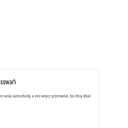
tosowań
ni wolą samochody, a inni wręcz przeciwnie, bo chcą dbać