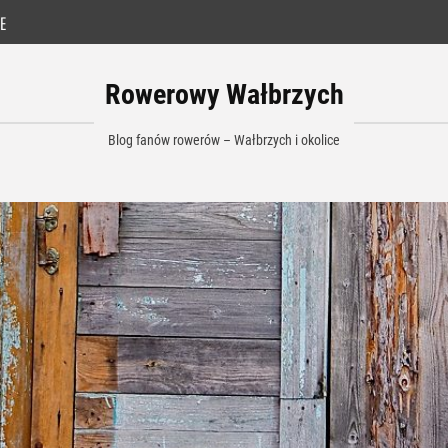
E
Rowerowy Wałbrzych
Blog fanów rowerów – Wałbrzych i okolice