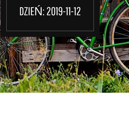
DZIEŃ:
2019-11-12