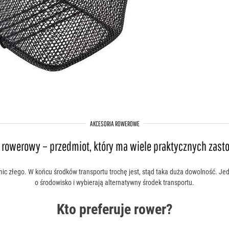
AKCESORIA ROWEROWE
 rowerowy – przedmiot, który ma wiele praktycznych zas
nic złego. W końcu środków transportu trochę jest, stąd taka duża dowolność. Jed
o środowisko i wybierają alternatywny środek transportu.
Kto preferuje rower?