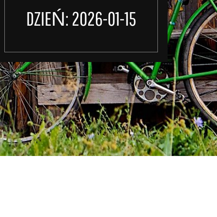
DZIEŃ:
2026-01-15