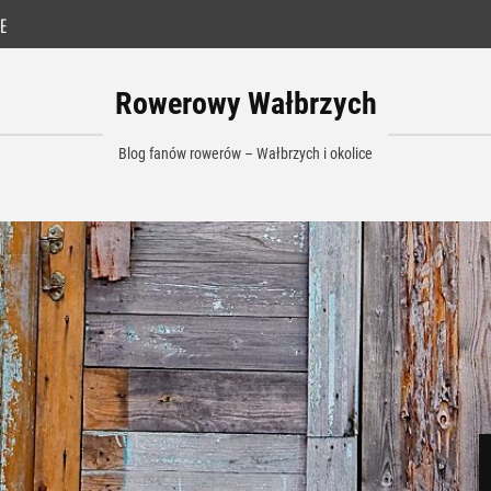
E
Rowerowy Wałbrzych
Blog fanów rowerów – Wałbrzych i okolice